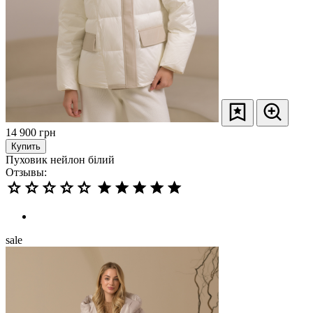
14 900
грн
Купить
Пуховик нейлон білий
Отзывы:
sale