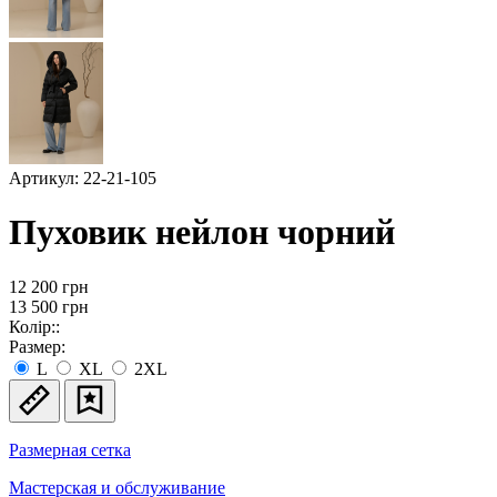
Артикул: 22-21-105
Пуховик нейлон чорний
12 200
грн
13 500 грн
Колір::
Размер:
L
XL
2XL
Размерная сетка
Мастерская и обслуживание