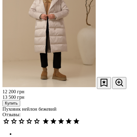
12 200
грн
13 500
грн
Купить
Пуховик нейлон бежевий
Отзывы: