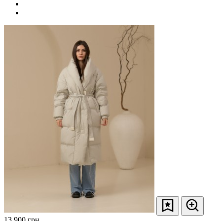
13 900
грн