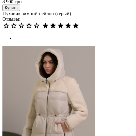
8 900
грн
Купить
Пуховик зимний нейлон (серый)
Отзывы: