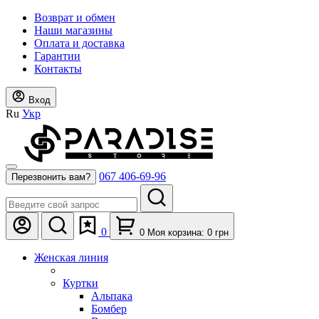
Возврат и обмен
Наши магазины
Оплата и доставка
Гарантии
Контакты
Вход
Ru
Укр
067 406-69-96
Перезвонить вам?
0
0
Моя корзина:
0
грн
Женская линия
Куртки
Альпака
Бомбер