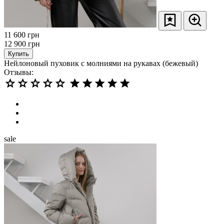
11 600
грн
12 900
грн
Купить
Нейлоновый пуховик с молниями на рукавах (бежевый)
Отзывы:
sale