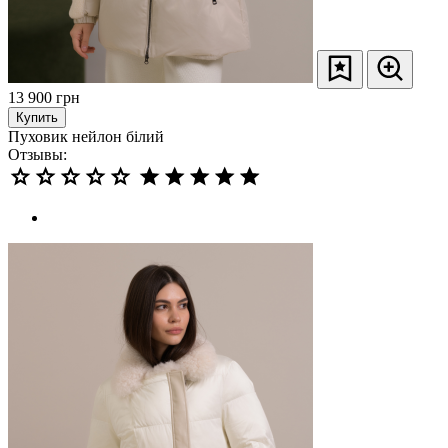
13 900
грн
Купить
Пуховик нейлон білий
Отзывы: