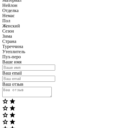
Материал
Нейлон
Отделка
Немає
Пол
Женский
Сезон
Зима
Страна
Туреччина
Утеплитель
Пух-перо
Ваше имя
Ваш email
Ваш отзыв