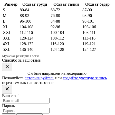
Размер
Обхват груди
Обхват талии
Обхват бедер
S
80-84
68-72
87-90
M
88-92
76-80
93-96
L
96-100
84-88
98-101
XL
104-108
92-96
103-106
XXL
112-116
100-104
108-111
3XL
120-124
108-112
113-116
4XL
128-132
116-120
119-121
5XL
136-140
124-128
124-127
Мужская размерная сетка
Спасибо за ваш отзыв
Он был направлен на модерацию.
Пожалуйста
авторизируйтесь
или
создайте учетную запись
перед тем как написать отзыв
Ваш email
Пароль