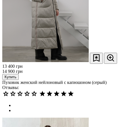
13 400
грн
14 900
грн
Купить
Пуховик женский нейлоновый с капюшоном (серый)
Отзывы: