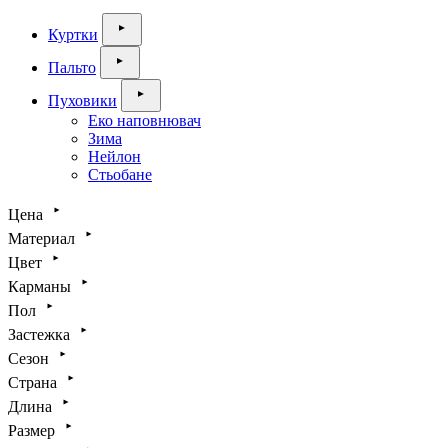
Куртки
Пальто
Пуховики
Еко наповнювач
Зима
Нейлон
Стьобане
Цена
Материал
Цвет
Карманы
Пол
Застежка
Сезон
Страна
Длина
Размер