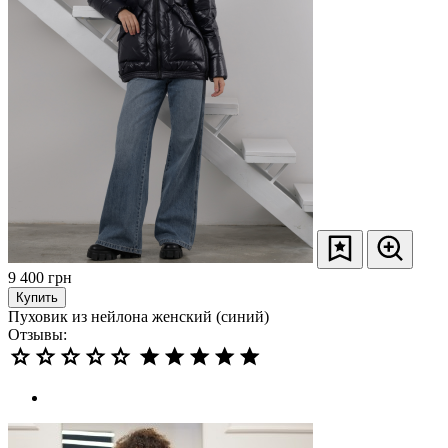
9 400
грн
Купить
Пуховик из нейлона женский (синий)
Отзывы: