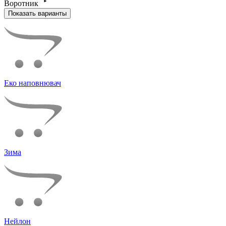
Воротник
Показать варианты
Еко наповнювач
Зима
Нейлон