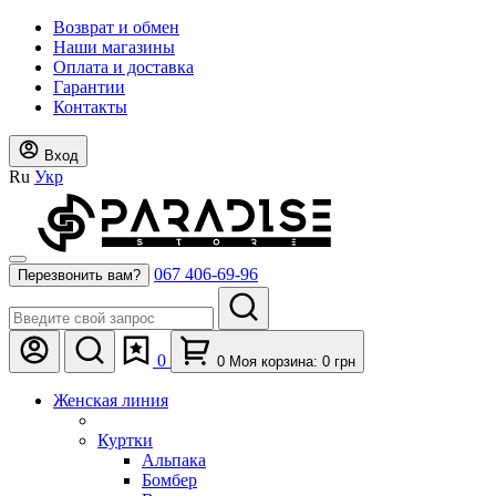
Возврат и обмен
Наши магазины
Оплата и доставка
Гарантии
Контакты
Вход
Ru
Укр
067 406-69-96
Перезвонить вам?
0
0
Моя корзина:
0
грн
Женская линия
Куртки
Альпака
Бомбер