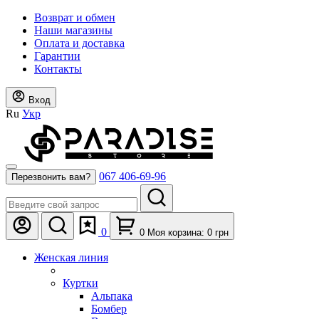
Возврат и обмен
Наши магазины
Оплата и доставка
Гарантии
Контакты
Вход
Ru
Укр
067 406-69-96
Перезвонить вам?
0
0
Моя корзина:
0
грн
Женская линия
Куртки
Альпака
Бомбер