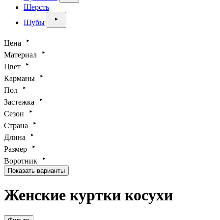
Шерсть
Шубы
Цена
Материал
Цвет
Карманы
Пол
Застежка
Сезон
Страна
Длина
Размер
Воротник
Показать варианты
Женские куртки косухи