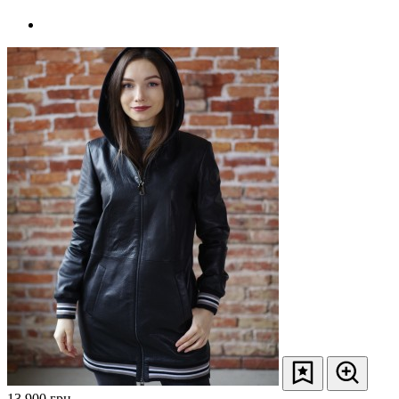
13 900
грн