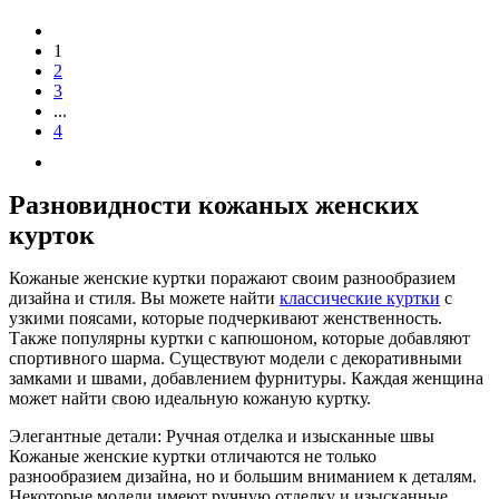
1
2
3
...
4
Разновидности кожаных женских
курток
Кожаные женские куртки поражают своим разнообразием
дизайна и стиля. Вы можете найти
классические куртки
с
узкими поясами, которые подчеркивают женственность.
Также популярны куртки с капюшоном, которые добавляют
спортивного шарма. Существуют модели с декоративными
замками и швами, добавлением фурнитуры. Каждая женщина
может найти свою идеальную кожаную куртку.
Элегантные детали: Ручная отделка и изысканные швы
Кожаные женские куртки отличаются не только
разнообразием дизайна, но и большим вниманием к деталям.
Некоторые модели имеют ручную отделку и изысканные