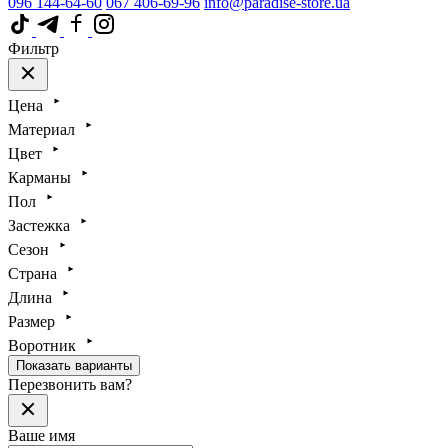
096 144-64-60
067 406-69-96
info@paradise-store.ua
Фильтр
Цена
Материал
Цвет
Карманы
Пол
Застежка
Сезон
Страна
Длина
Размер
Воротник
Показать варианты
Перезвонить вам?
Ваше имя