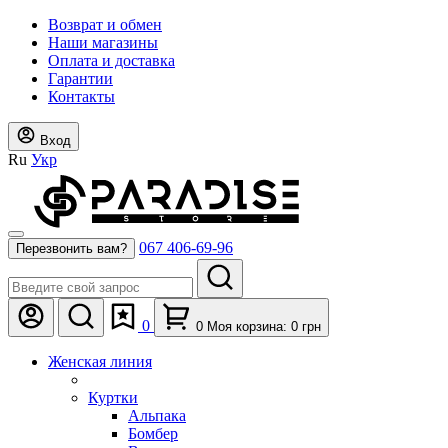
Возврат и обмен
Наши магазины
Оплата и доставка
Гарантии
Контакты
Вход
Ru
Укр
067 406-69-96
Перезвонить вам?
0
0
Моя корзина:
0
грн
Женская линия
Куртки
Альпака
Бомбер