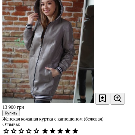
13 900
грн
Купить
Женская кожаная куртка с капюшоном (бежевая)
Отзывы: