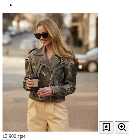
13 900
грн