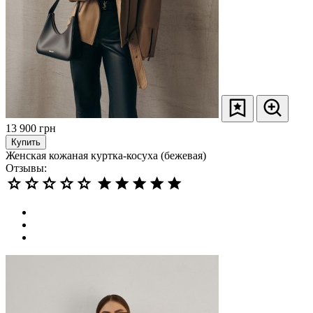
13 900
грн
Купить
Женская кожаная куртка-косуха (бежевая)
Отзывы: