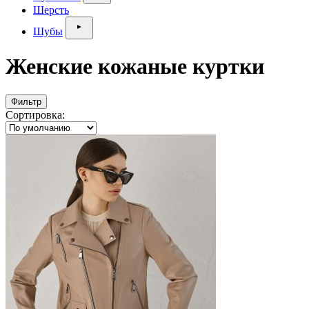
Шерсть
Шубы
Женские кожаные куртки
Фильтр
Сортировка: