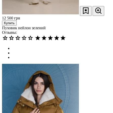
12 500
грн
Купить
Пуховик нейлон зелений
Отзывы: