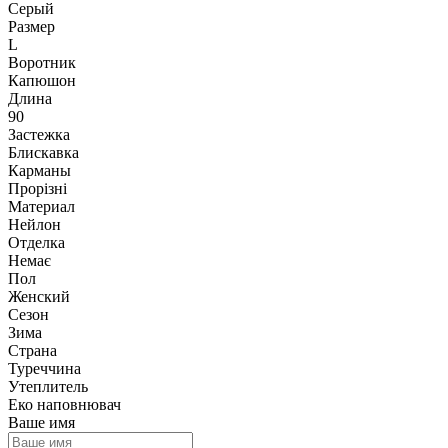
Серый
Размер
L
Воротник
Капюшон
Длина
90
Застежка
Блискавка
Карманы
Прорізні
Материал
Нейлон
Отделка
Немає
Пол
Женский
Сезон
Зима
Страна
Туреччина
Утеплитель
Еко наповнювач
Ваше имя