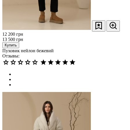
12 200
грн
13 500
грн
Купить
Пуховик нейлон бежевий
Отзывы: