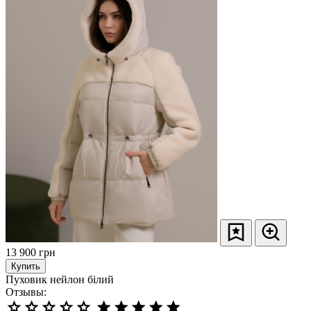
13 900
грн
Купить
Пуховик нейлон білий
Отзывы: