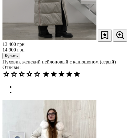
13 400
грн
14 900
грн
Купить
Пуховик женский нейлоновый с капюшоном (серый)
Отзывы: