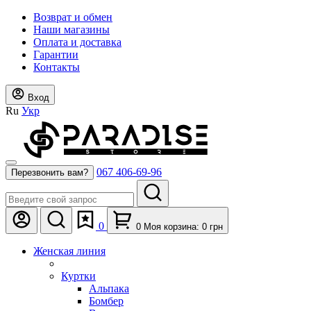
Возврат и обмен
Наши магазины
Оплата и доставка
Гарантии
Контакты
Вход
Ru
Укр
067 406-69-96
Перезвонить вам?
0
0
Моя корзина:
0
грн
Женская линия
Куртки
Альпака
Бомбер