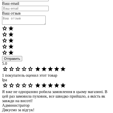
Ваш email
Ваш отзыв
Отправить
5.0
1
покупатель оценил этот товар
Іра
Я вже не одноразово робила замовлення в цьому магазині. В
цей раз замовила пуховик, все швидко прийшло, а якість як
завжди на висоті!
Администратор
Дякуємо за відгук!