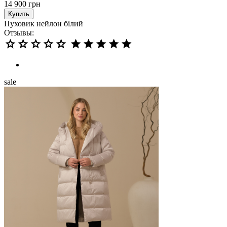
14 900
грн
Купить
Пуховик нейлон білий
Отзывы:
sale