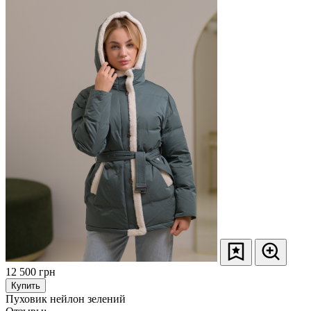
12 500
грн
Купить
Пуховик нейлон зелений