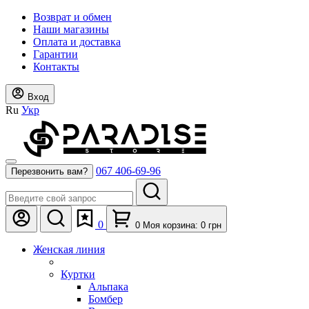
Возврат и обмен
Наши магазины
Оплата и доставка
Гарантии
Контакты
Вход
Ru
Укр
067 406-69-96
Перезвонить вам?
0
0
Моя корзина:
0
грн
Женская линия
Куртки
Альпака
Бомбер