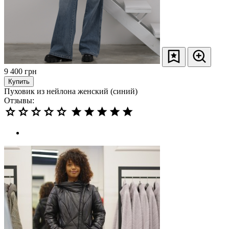
9 400
грн
Купить
Пуховик из нейлона женский (синий)
Отзывы: