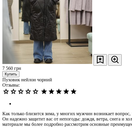
7 560
грн
Купить
Пуховик нейлон чорний
Отзывы:
Как только близится зима, у многих мужчин возникает вопрос, 
Он надежно защитит вас от непогоды: дождя, ветра, снега и х
материале мы более подробно рассмотрим основные преимущест