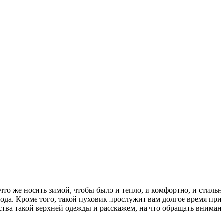
что же носить зимой, чтобы было и тепло, и комфортно, и стильн
олода. Кроме того, такой пуховик прослужит вам долгое время п
ва такой верхней одежды и расскажем, на что обращать вниман