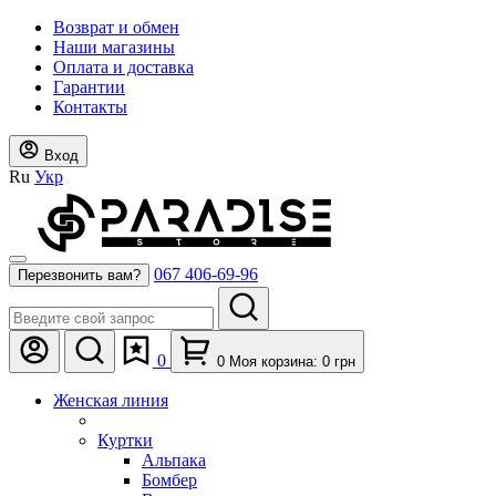
Возврат и обмен
Наши магазины
Оплата и доставка
Гарантии
Контакты
Вход
Ru
Укр
067 406-69-96
Перезвонить вам?
0
0
Моя корзина:
0
грн
Женская линия
Куртки
Альпака
Бомбер