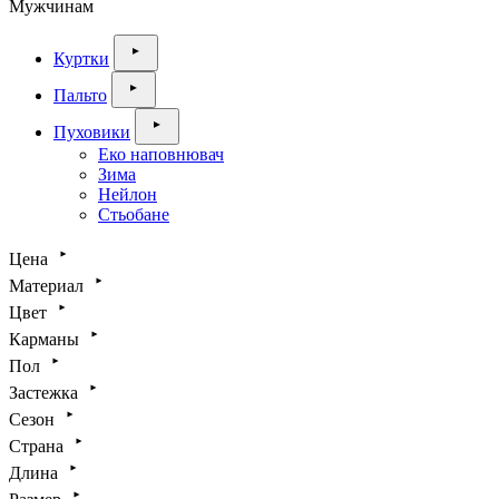
Мужчинам
Куртки
Пальто
Пуховики
Еко наповнювач
Зима
Нейлон
Стьобане
Цена
Материал
Цвет
Карманы
Пол
Застежка
Сезон
Страна
Длина