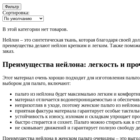
Фильтр
Сортировка:
В этой категории нет товаров.
Нейлон – это синтетическая ткань, которая благодаря своей д
преимущества делают нейлон крепким и легким. Также поможем
заказ.
Преимущества нейлона: легкость и про
Этот материал очень хорошо подходит для изготовления пальт
выбором для пальто, включают:
пальто из нейлона будет максимально легким и комфортн
материал отличается водонепроницаемостью и обеспечива
неприхотлив в уходе, поэтому женские пальто из нейлона
приятная фактура материала гарантирует особые тактил
устойчивость к износу, изломам и складкам упрощает про
быстро стирается и сохнет. Пальто можно стирать как в 
не сковывает движений и гарантирует полную свободу д
Преимущества нейлона в женском пальто очевидны – это выго