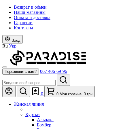
Возврат и обмен
Наши магазины
Оплата и доставка
Гарантии
Контакты
Вход
Ru
Укр
067 406-69-96
Перезвонить вам?
0
0
Моя корзина:
0
грн
Женская линия
Куртки
Альпака
Бомбер