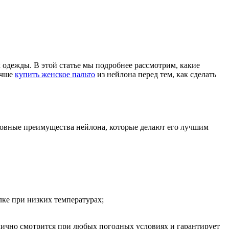
х одежды. В этой статье мы подробнее рассмотрим, какие
учше
купить женское пальто
из нейлона перед тем, как сделать
сновные преимущества нейлона, которые делают его лучшим
лке при низких температурах;
ично смотрится при любых погодных условиях и гарантирует