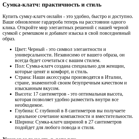
Сумка-клатч: практичность и стиль
Купить сумку-клатч онлайн - это удобно, быстро и доступно.
Ваше обновление гардероба теперь на расстоянии одного
клика. Откройте мир элегантных решений с нашей черной
сумкой с ремешком и добавьте изыска в свой повседневный
образ.
Цвет: Черный - это символ элегантности и
универсальности. Независимо от вашего образа, он
всегда будет сочетаться с вашим стилем.
Пол: Сумка-клатч создана специально для женщин,
которые ценят и комфорт, и стиль.
Страна: Наши аксессуары производятся в Италии,
стране, знаменитой своим безупречным качеством и
изысканным вкусом.
Высота: 17 сантиметров - это оптимальная высота,
которая позволяет удобно разместить внутри все
необходимое.
Глубина: С глубиной в 8 сантиметров вы получаете
идеальное сочетание компактности и вместительности.
Ширина: Сумка-клатч шириной в 27 сантиметров
подойдет для любого повода и стиля.