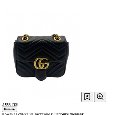
3 800
грн
Купить
Кожаная сумка на застежке и цепочке (черная)