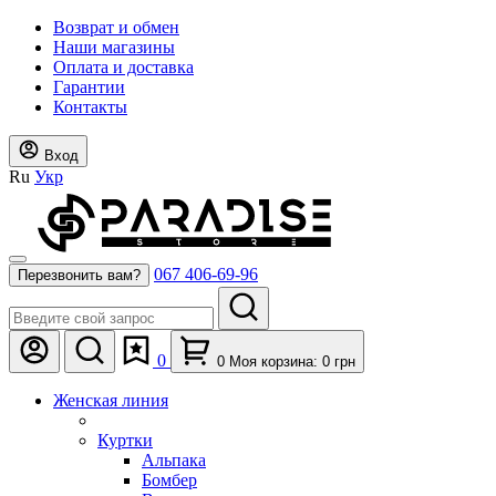
Возврат и обмен
Наши магазины
Оплата и доставка
Гарантии
Контакты
Вход
Ru
Укр
067 406-69-96
Перезвонить вам?
0
0
Моя корзина:
0
грн
Женская линия
Куртки
Альпака
Бомбер