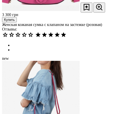
3 300
грн
Купить
Женская кожаная сумка с клапаном на застежке (розовая)
Отзывы:
new