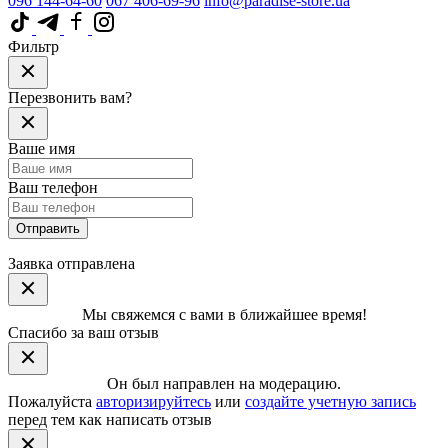
096 144-64-60
067 406-69-96
info@paradise-store.ua
Фильтр
Перезвонить вам?
Ваше имя
Ваш телефон
Отправить
Заявка отправлена
Мы свяжемся с вами в ближайшее время!
Спасибо за ваш отзыв
Он был направлен на модерацию.
Пожалуйста
авторизируйтесь
или
создайте учетную запись
перед тем как написать отзыв