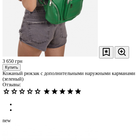
3 650
грн
Купить
Кожаный рюкзак с дополнительными наружными карманами
(зеленый)
Отзывы:
new