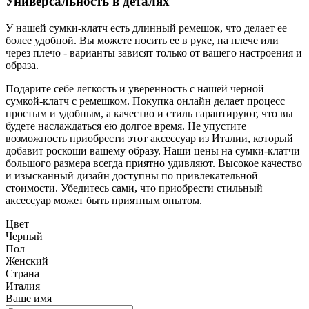
Универсальность в деталях
У нашей сумки-клатч есть длинный ремешок, что делает ее
более удобной. Вы можете носить ее в руке, на плече или
через плечо - варианты зависят только от вашего настроения и
образа.
Подарите себе легкость и уверенность с нашей черной
сумкой-клатч с ремешком. Покупка онлайн делает процесс
простым и удобным, а качество и стиль гарантируют, что вы
будете наслаждаться ею долгое время. Не упустите
возможность приобрести этот аксессуар из Италии, который
добавит роскоши вашему образу. Наши цены на сумки-клатчи
большого размера всегда приятно удивляют. Высокое качество
и изысканный дизайн доступны по привлекательной
стоимости. Убедитесь сами, что приобрести стильный
аксессуар может быть приятным опытом.
Цвет
Черный
Пол
Женский
Страна
Италия
Ваше имя