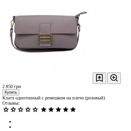
2 850
грн
Купить
Клатч однотонный с ремешком на плечо (розовый)
Отзывы: