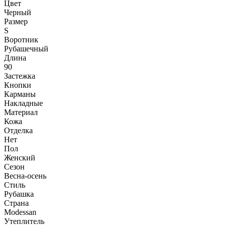
Цвет
Черный
Размер
S
Воротник
Рубашечный
Длина
90
Застежка
Кнопки
Карманы
Накладные
Материал
Кожа
Отделка
Нет
Пол
Женский
Сезон
Весна-осень
Стиль
Рубашка
Страна
Modessan
Утеплитель