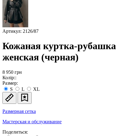
Артикул: 2126/87
Кожаная куртка-рубашка
женская (черная)
8 950
грн
Колір::
Размер:
S
L
XL
Размерная сетка
Мастерская и обслуживание
Поделиться: