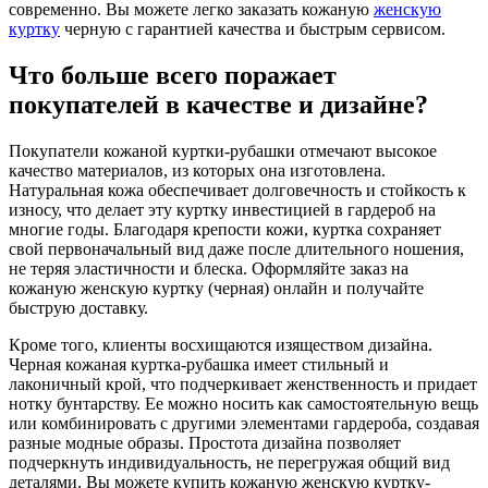
современно. Вы можете легко заказать кожаную
женскую
куртку
черную с гарантией качества и быстрым сервисом.
Что больше всего поражает
покупателей в качестве и дизайне?
Покупатели кожаной куртки-рубашки отмечают высокое
качество материалов, из которых она изготовлена.
Натуральная кожа обеспечивает долговечность и стойкость к
износу, что делает эту куртку инвестицией в гардероб на
многие годы. Благодаря крепости кожи, куртка сохраняет
свой первоначальный вид даже после длительного ношения,
не теряя эластичности и блеска. Оформляйте заказ на
кожаную женскую куртку (черная) онлайн и получайте
быструю доставку.
Кроме того, клиенты восхищаются изяществом дизайна.
Черная кожаная куртка-рубашка имеет стильный и
лаконичный крой, что подчеркивает женственность и придает
нотку бунтарству. Ее можно носить как самостоятельную вещь
или комбинировать с другими элементами гардероба, создавая
разные модные образы. Простота дизайна позволяет
подчеркнуть индивидуальность, не перегружая общий вид
деталями. Вы можете купить кожаную женскую куртку-