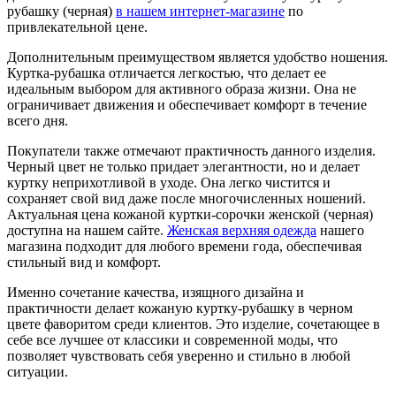
рубашку (черная)
в нашем интернет-магазине
по
привлекательной цене.
Дополнительным преимуществом является удобство ношения.
Куртка-рубашка отличается легкостью, что делает ее
идеальным выбором для активного образа жизни. Она не
ограничивает движения и обеспечивает комфорт в течение
всего дня.
Покупатели также отмечают практичность данного изделия.
Черный цвет не только придает элегантности, но и делает
куртку неприхотливой в уходе. Она легко чистится и
сохраняет свой вид даже после многочисленных ношений.
Актуальная цена кожаной куртки-сорочки женской (черная)
доступна на нашем сайте.
Женская верхняя одежда
нашего
магазина подходит для любого времени года, обеспечивая
стильный вид и комфорт.
Именно сочетание качества, изящного дизайна и
практичности делает кожаную куртку-рубашку в черном
цвете фаворитом среди клиентов. Это изделие, сочетающее в
себе все лучшее от классики и современной моды, что
позволяет чувствовать себя уверенно и стильно в любой
ситуации.