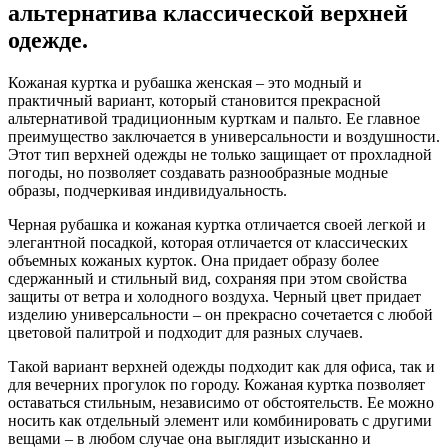
альтернатива классической верхней
одежде.
Кожаная куртка и рубашка женская – это модный и
практичный вариант, который становится прекрасной
альтернативой традиционным курткам и пальто. Ее главное
преимущество заключается в универсальности и воздушности.
Этот тип верхней одежды не только защищает от прохладной
погоды, но позволяет создавать разнообразные модные
образы, подчеркивая индивидуальность.
Черная рубашка и кожаная куртка отличается своей легкой и
элегантной посадкой, которая отличается от классических
объемных кожаных курток. Она придает образу более
сдержанный и стильный вид, сохраняя при этом свойства
защиты от ветра и холодного воздуха. Черный цвет придает
изделию универсальности – он прекрасно сочетается с любой
цветовой палитрой и подходит для разных случаев.
Такой вариант верхней одежды подходит как для офиса, так и
для вечерних прогулок по городу. Кожаная куртка позволяет
оставаться стильным, независимо от обстоятельств. Ее можно
носить как отдельный элемент или комбинировать с другими
вещами – в любом случае она выглядит изысканно и