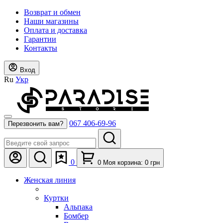
Возврат и обмен
Наши магазины
Оплата и доставка
Гарантии
Контакты
Вход
Ru
Укр
067 406-69-96
Перезвонить вам?
0
0
Моя корзина:
0
грн
Женская линия
Куртки
Альпака
Бомбер