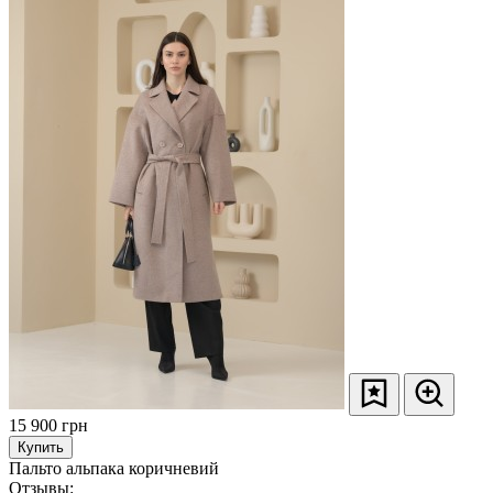
15 900
грн
Купить
Пальто альпака коричневий
Отзывы: