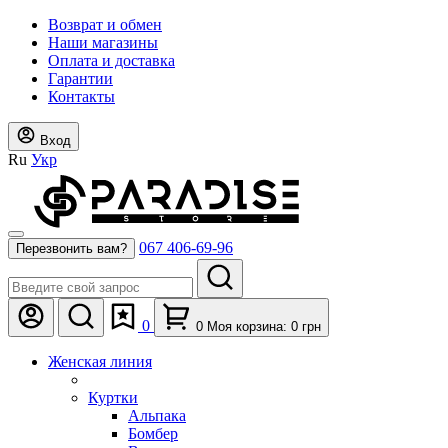
Возврат и обмен
Наши магазины
Оплата и доставка
Гарантии
Контакты
Вход
Ru
Укр
067 406-69-96
Перезвонить вам?
0
0
Моя корзина:
0
грн
Женская линия
Куртки
Альпака
Бомбер