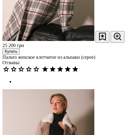
25 200
грн
Купить
Пальто женское клетчатое из альпаки (серое)
Отзывы: