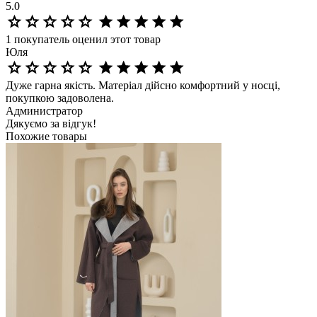
5.0
1
покупатель оценил этот товар
Юля
Дуже гарна якість. Матеріал дійсно комфортний у носці,
покупкою задоволена.
Администратор
Дякуємо за відгук!
Похожие товары