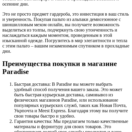
осенние дни.
Это не просто предмет гардероба, это инвестиция в ваш стиль
и уверенность. Покупая пальто из альпаки демисезонное с
шиншилловым мехом онлайн, вы получаете возможность
выделиться из толпы, подчеркнуть свою утонченность и
наслаждаться каждым моментом, проведенным в этой
изысканной одежде. Погрузитесь в мир элегантности и тепла
с этим пальто – вашим незаменимым спутником в прохладные
дни.
Преимущества покупки в магазине
Paradise
Быстрая доставка: В Paradise вы можете выбрать
удобный способ получения вашего заказа. Это может
быть быстрая курьерская доставка, самовывоз из
физических магазинов Paradise, или использование
популярных курьерских служб, таких как Новая Почта,
Укрпочта и Meest Express. Благодаря этому вы получите
свои товары быстро и удобно.
Гарантия качества: Мы предлагаем только качественные
материалы и фурнитуру для своих товаров. Это
обеспечивает долгий срок службы продуктов и ваше