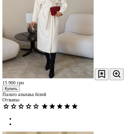
15 900
грн
Купить
Пальто альпака білий
Отзывы: