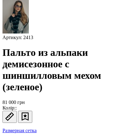
Артикул: 2413
Пальто из альпаки
демисезонное с
шиншилловым мехом
(зеленое)
81 000
грн
Колір::
Размерная сетка