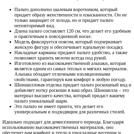
Пальто дополнено шалевым воротником, который
придает образу женственности и изысканности. Он не
только защищает от холода, но и придает пальто
неповторимый вид.
Длина пальто составляет 120 см, что делает его удобным
и практичным в повседневной носке.
Модель фиксируется поясом, который подчеркивает
женскую фигуру и обеспечивает идеальную посадку.
Накладные карманы придают пальто удобство, а также
позволяют хранить мелочи всегда под рукой.
Изготовлено из высококачественной альпаки, которая
является одним из самых теплых и мягких материалов.
Альпака обладает отличными изоляционными
свойствами, гарантируя вам комфорт в любую погоду.
Шиншилловая отделка придает пальто роскошный вид и
добавляет нотку роскоши в ваш образ. Шиншилла – это
материал высшего качества, который придаст вашему
пальто уникальный шарм.
Это пальто не имеет принта, что делает его
универсальным и подходящим для различных стилей.
Идеально подходит для демисезонного периода. Благодаря
использованию высококачественных материалов, оно
обеспечит вам комфорт и тепло в прохладные весенние и