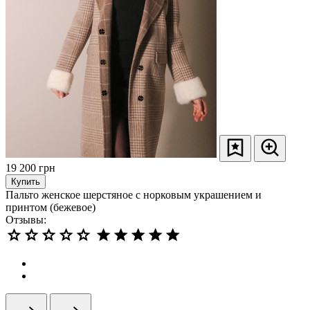
19 200
грн
Купить
Пальто женское шерстяное с норковым украшением и
принтом (бежевое)
Отзывы: