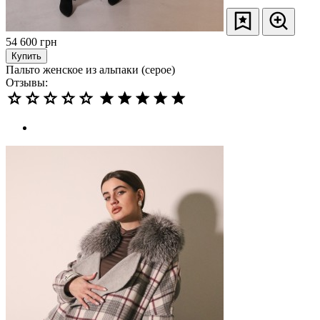
54 600
грн
Купить
Пальто женское из альпаки (серое)
Отзывы: