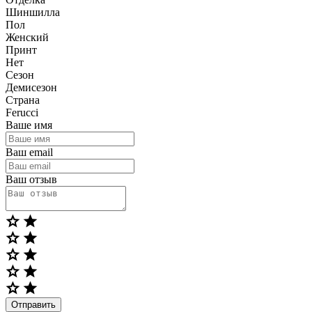
Шиншилла
Пол
Женский
Принт
Нет
Сезон
Демисезон
Страна
Ferucci
Ваше имя
Ваш email
Ваш отзыв
Отправить