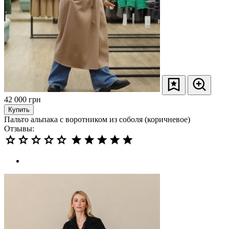
42 000
грн
Купить
Пальто альпака с воротником из соболя (коричневое)
Отзывы: