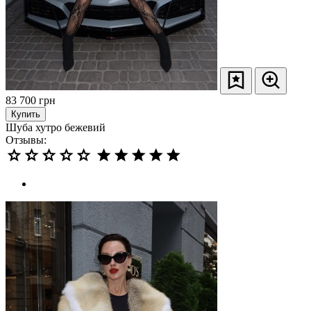
83 700
грн
Купить
Шуба хутро бежевий
Отзывы: