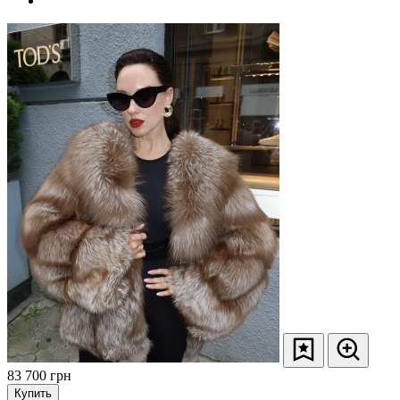
83 700
грн
Купить