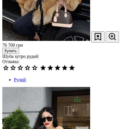
76 700
грн
Купить
Шуба хутро рудий
Отзывы:
Рудий