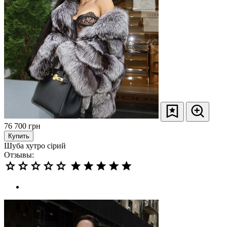
76 700
грн
Купить
Шуба хутро сірий
Отзывы: