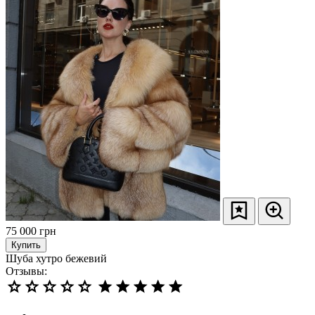
75 000
грн
Купить
Шуба хутро бежевий
Отзывы: