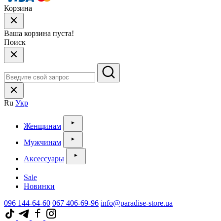
Корзина
Ваша корзина пуста!
Поиск
Ru
Укр
Женщинам
Мужчинам
Аксессуары
Sale
Новинки
096 144-64-60
067 406-69-96
info@paradise-store.ua