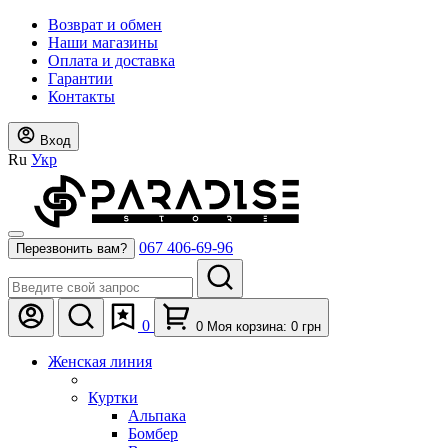
Возврат и обмен
Наши магазины
Оплата и доставка
Гарантии
Контакты
Вход
Ru
Укр
067 406-69-96
Перезвонить вам?
0
0
Моя корзина:
0
грн
Женская линия
Куртки
Альпака
Бомбер