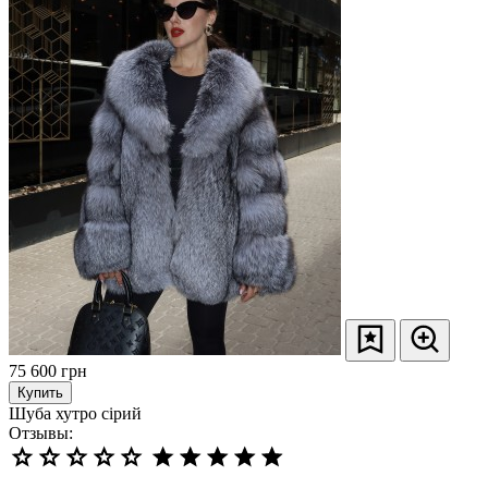
75 600
грн
Купить
Шуба хутро сірий
Отзывы: