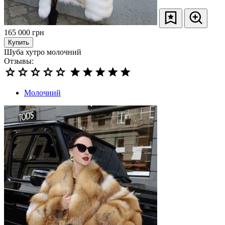
165 000
грн
Купить
Шуба хутро молочний
Отзывы:
Молочний