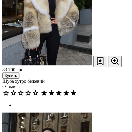
83 700
грн
Купить
Шуба хутро бежевий
Отзывы: