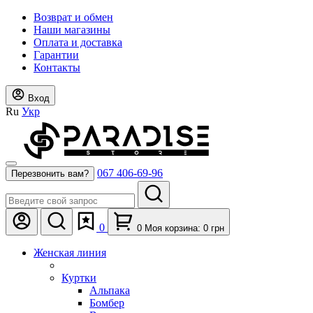
Возврат и обмен
Наши магазины
Оплата и доставка
Гарантии
Контакты
Вход
Ru
Укр
067 406-69-96
Перезвонить вам?
0
0
Моя корзина:
0
грн
Женская линия
Куртки
Альпака
Бомбер