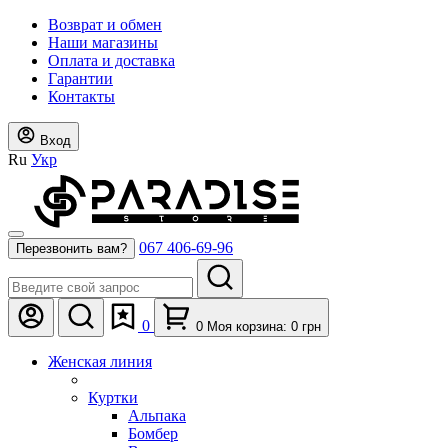
Возврат и обмен
Наши магазины
Оплата и доставка
Гарантии
Контакты
Вход
Ru
Укр
067 406-69-96
Перезвонить вам?
0
0
Моя корзина:
0
грн
Женская линия
Куртки
Альпака
Бомбер