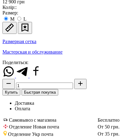
12 900
грн
Колір::
Размер:
M
L
Размерная сетка
Мастерская и обслуживание
Поделиться:
Купить
Быстрая покупка
Доставка
Оплата
Самовывоз с магазина
Бесплатно
Отделение Новая почта
От 50 грн.
От 35 грн.
Отделение Укр почта