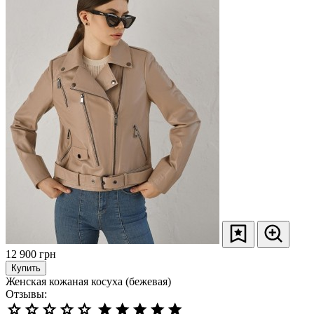
12 900
грн
Купить
Женская кожаная косуха (бежевая)
Отзывы: