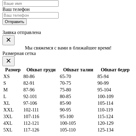
Ваш телефон
Отправить
Заявка отправлена
Мы свяжемся с вами в ближайшее время!
Размерная сетка
Размер
Обхват груди
Обхват талии
Обхват бедер
XS
80-86
65-70
85-94
S
82-91
70-75
90-99
M
87-96
75-80
95-104
L
92-101
80-85
100-109
XL
97-106
85-90
105-114
XXL
102-111
90-95
110-119
3XL
107-116
95-100
115-124
4XL
112-121
100-105
120-129
5XL
117-126
105-110
125-134