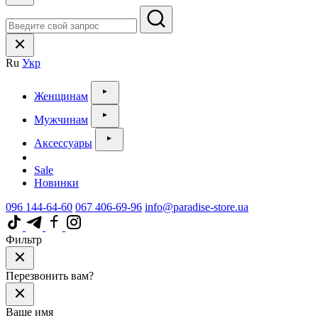
Ru
Укр
Женщинам
Мужчинам
Аксессуары
Sale
Новинки
096 144-64-60
067 406-69-96
info@paradise-store.ua
Фильтр
Перезвонить вам?
Ваше имя