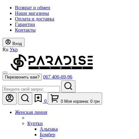
Возврат и обмен
Наши магазины
Оплата и доставка
Гарантии
Контакты
Вход
Ru
Укр
067 406-69-96
Перезвонить вам?
0
0
Моя корзина:
0
грн
Женская линия
Куртки
Альпака
Бомбер