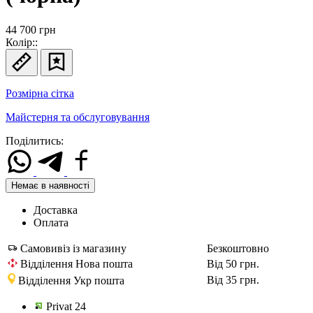
44 700
грн
Колір::
Розмірна сітка
Майстерня та обслуговування
Поділитись:
Немає в наявності
Доставка
Оплата
Самовивіз із магазину
Безкоштовно
Відділення Нова пошта
Від 50 грн.
Від 35 грн.
Відділення Укр пошта
Privat 24