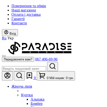
Повернення та обмін
Наші магазини
Оплата і доставка
Гарантії
Контакти
Вхід
Ru
Укр
067 406-69-96
Передзвонити вам?
0
0
Мій кошик:
0
грн
Жіноча лінія
Куртки
Альпака
Бомбер