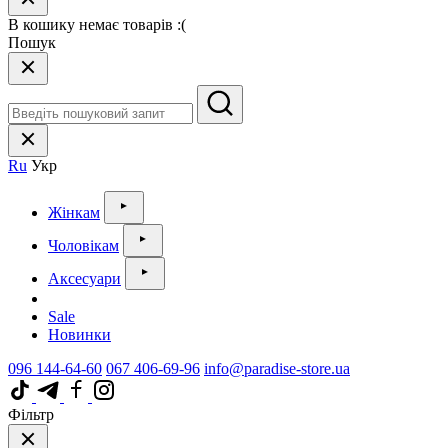
В кошику немає товарів :(
Пошук
Ru
Укр
Жінкам
Чоловікам
Аксесуари
Sale
Новинки
096 144-64-60
067 406-69-96
info@paradise-store.ua
Фільтр