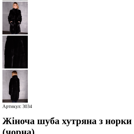
Артикул: 3034
Жіноча шуба хутряна з норки
(чорна)