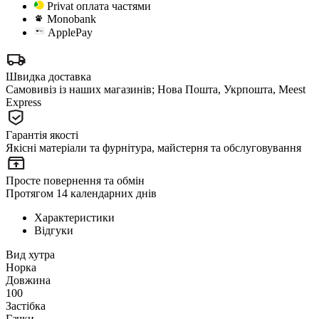
Privat оплата частями
Monobank
ApplePay
Швидка доставка
Самовивіз із наших магазинів; Нова Пошта, Укрпошта, Meest
Express
Гарантія якості
Якісні матеріали та фурнітура, майстерня та обслуговування
Просте повернення та обмін
Протягом 14 календарних днів
Характеристики
Відгуки
Вид хутра
Норка
Довжина
100
Застібка
Гачки